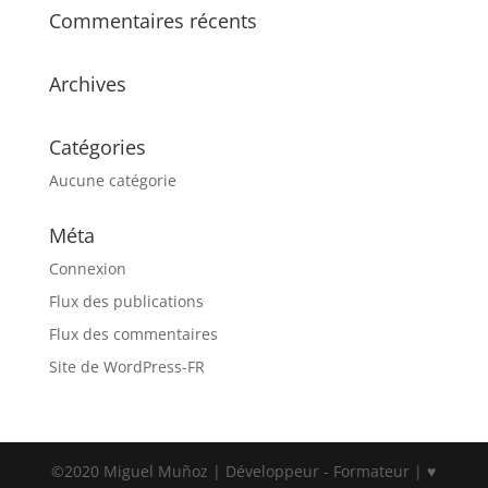
Commentaires récents
Archives
Catégories
Aucune catégorie
Méta
Connexion
Flux des publications
Flux des commentaires
Site de WordPress-FR
©2020 Miguel Muñoz | Développeur - Formateur | ♥